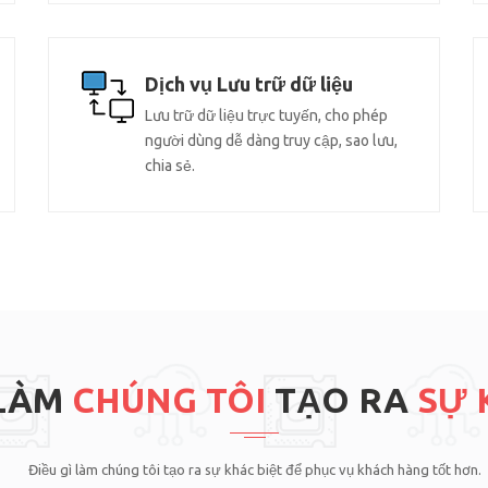
Dịch vụ Lưu trữ dữ liệu
Lưu trữ dữ liệu trực tuyến, cho phép
người dùng dễ dàng truy cập, sao lưu,
chia sẻ.
 LÀM
CHÚNG TÔI
TẠO RA
SỰ 
Điều gì làm chúng tôi tạo ra sự khác biệt để phục vụ khách hàng tốt hơn.