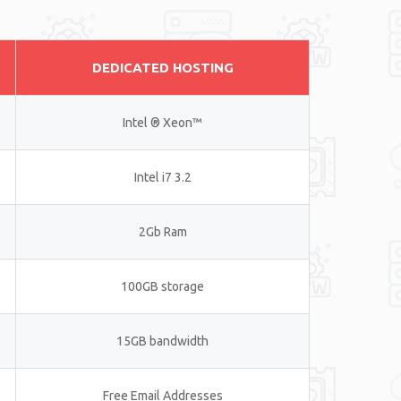
DEDICATED HOSTING
Intel ® Xeon™
Intel i7 3.2
2Gb Ram
100GB storage
15GB bandwidth
Free Email Addresses