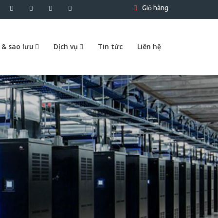
Giỏ hàng
 & sao lưu
Dịch vụ
Tin tức
Liên hệ