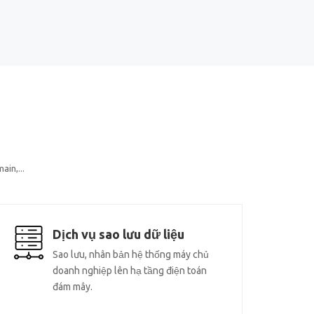
ain,...
Dịch vụ sao lưu dữ liệu
Sao lưu, nhân bản hệ thống máy chủ
doanh nghiệp lên hạ tầng điện toán
đám mây.