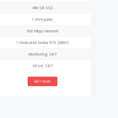
480 GB SSD
1 IPv4 public
300 Mbps network
1 Dedicated Nvidia RTX 2080Ti
Monitoring: 24/7
Hỗ trợ: 24/7
ĐẶT NGAY