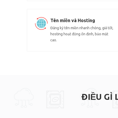
Tên miền và Hosting
Đăng ký tên miền nhanh chóng, giá tốt,
hosting hoạt động ổn định, bảo mật
cao.
ĐIỀU GÌ