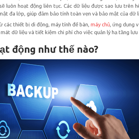
sẽ luôn hoạt động liên tục. Các dữ liệu được sao lưu trên h
ật đa lớp, giúp đảm bảo tính toàn vẹn và bảo mật của dữ l
 các thiết bị di động, máy tính để bàn,
máy chủ
, ứng dụng v
mát dữ liệu và tiết kiệm chi phí cho việc quản lý hạ tầng lưu 
oạt động như thế nào?