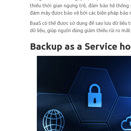
thiểu thời gian ngưng trệ, đảm bảo hệ thống 
đám mây được bảo vệ bởi các biện pháp bảo m
BaaS có thể được sử dụng để sao lưu dữ liệu từ
dữ liệu, giúp người dùng giảm thiểu rủi ro mất 
Backup as a Service h