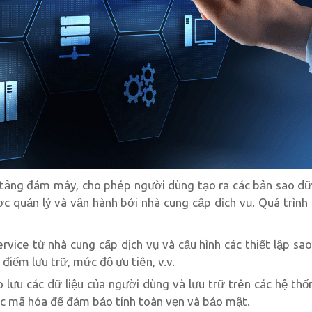
tảng đám mây, cho phép người dùng tạo ra các bản sao dữ 
 quản lý và vận hành bởi nhà cung cấp dịch vụ. Quá trình 
vice từ nhà cung cấp dịch vụ và cấu hình các thiết lập sao
a điểm lưu trữ, mức độ ưu tiên, v.v.
o lưu các dữ liệu của người dùng và lưu trữ trên các hệ th
ợc mã hóa để đảm bảo tính toàn vẹn và bảo mật.