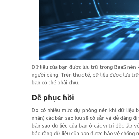
Dữ liệu của bạn được lưu trữ trong BaaS nên kh
người dùng. Trên thực tế, dữ liệu được lưu tr
bạn có thể phải chịu.
Dễ phục hồi
Do có nhiều mức dự phòng nên khi dữ liệu bị
nhân) các bản sao lưu sẽ có sẵn và dễ dàng đị
bản sao dữ liệu của bạn ở các vị trí độc lập 
bảo rằng dữ liệu của bạn được bảo vệ chống m