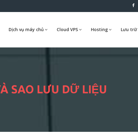
Dịch vụ máy chủ
Cloud VPS
Hosting
Lưu trữ
VÀ SAO LƯU DỮ LIỆU