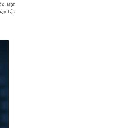
ào. Bạn
bạn tập