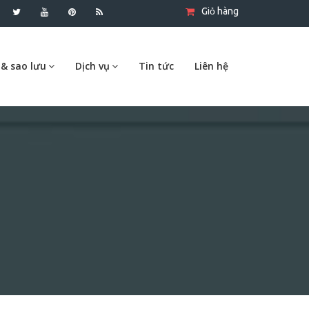
Giỏ hàng
 & sao lưu
Dịch vụ
Tin tức
Liên hệ