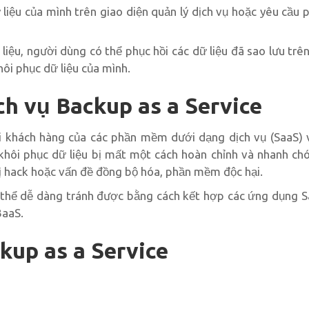
liệu của mình trên giao diện quản lý dịch vụ hoặc yêu cầu p
iệu, người dùng có thể phục hồi các dữ liệu đã sao lưu trê
ôi phục dữ liệu của mình.
ch vụ Backup as a Service
i khách hàng của các phần mềm dưới dạng dịch vụ (SaaS) v
hôi phục dữ liệu bị mất một cách hoàn chỉnh và nhanh ch
bị hack hoặc vấn đề đồng bộ hóa, phần mềm độc hại.
ó thể dễ dàng tránh được bằng cách kết hợp các ứng dụng S
BaaS.
ckup as a Service