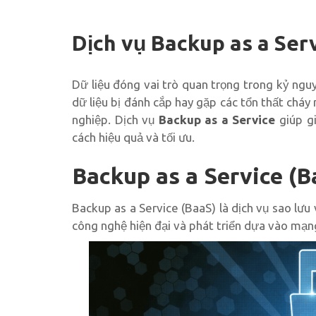
Dịch vụ Backup as a Ser
Dữ liệu đóng vai trò quan trọng trong kỷ nguy
dữ liệu bị đánh cắp hay gặp các tổn thất cháy 
nghiệp. Dịch vụ
Backup as a Service
giúp gi
cách hiệu quả và tối ưu.
Backup as a Service (Ba
Backup as a Service (BaaS) là dịch vụ sao lư
công nghệ hiện đại và phát triển dựa vào mạn