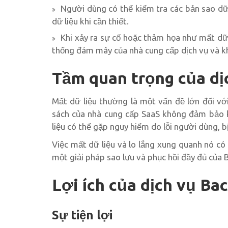
Người dùng có thể kiểm tra các bản sao dữ 
dữ liệu khi cần thiết.
Khi xảy ra sự cố hoặc thảm họa như mất dữ l
thống đám mây của nhà cung cấp dịch vụ và kh
Tầm quan trọng của dị
Mất dữ liệu thường là một vấn đề lớn đối vớ
sách của nhà cung cấp SaaS không đảm bảo k
liệu có thể gặp nguy hiểm do lỗi người dùng, 
Việc mất dữ liệu và lo lắng xung quanh nó c
một giải pháp sao lưu và phục hồi đầy đủ của 
Lợi ích của dịch vụ Ba
Sự tiện lợi