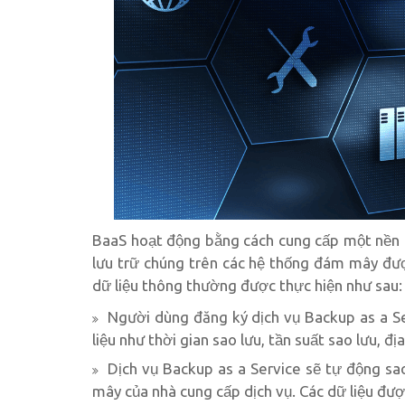
BaaS hoạt động bằng cách cung cấp một nền 
lưu trữ chúng trên các hệ thống đám mây được
dữ liệu thông thường được thực hiện như sau:
Người dùng đăng ký dịch vụ Backup as a Ser
liệu như thời gian sao lưu, tần suất sao lưu, đị
Dịch vụ Backup as a Service sẽ tự động sa
mây của nhà cung cấp dịch vụ. Các dữ liệu đư