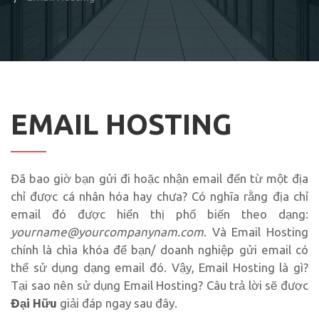
EMAIL HOSTING
Đã bao giờ bạn gửi đi hoặc nhận email đến từ một địa
chỉ được cá nhân hóa hay chưa? Có nghĩa rằng địa chỉ
email đó được hiển thị phổ biến theo dạng:
yourname@yourcompanynam.com
. Và Email Hosting
chính là chìa khóa để bạn/ doanh nghiệp gửi email có
thể sử dụng dạng email đó. Vậy, Email Hosting là gì?
Tại sao nên sử dụng Email Hosting? Câu trả lời sẽ được
Đại Hữu
giải đáp ngay sau đây.