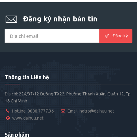
Đăng ký nhận bản tin
Đăng ký
Thông tin Liên hệ
Địa chỉ: 224/37/12 Đường TX22, Phường Thạnh Xuân, Quận 12, Tp.
Hồ Chí Minh
Hotline: 0888.7777.36
Email: hotro@daihuu.net
www.daihuu.net
Sản phẩm