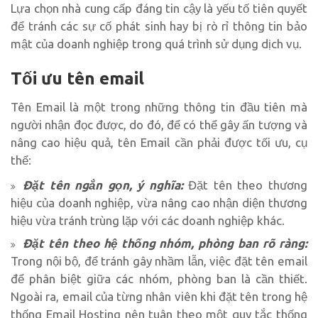
Lựa chọn nhà cung cấp đáng tin cậy là yếu tố tiên quyết
để tránh các sự cố phát sinh hay bị rò rỉ thông tin bảo
mật của doanh nghiệp trong quá trình sử dụng dịch vụ.
Tối ưu tên email
Tên Email là một trong những thông tin đầu tiên mà
người nhận đọc được, do đó, để có thể gây ấn tượng và
nâng cao hiệu quả, tên Email cần phải được tối ưu, cụ
thể:
Đặt tên ngắn gọn, ý nghĩa:
Đặt tên theo thương
hiệu của doanh nghiệp, vừa nâng cao nhận diện thương
hiệu vừa tránh trùng lặp với các doanh nghiệp khác.
Đặt tên theo hệ thống nhóm, phòng ban rõ ràng:
Trong nội bộ, để tránh gây nhầm lẫn, việc đặt tên email
để phân biệt giữa các nhóm, phòng ban là cần thiết.
Ngoài ra, email của từng nhân viên khi đặt tên trong hệ
thống Email Hosting nên tuân theo một quy tắc thống