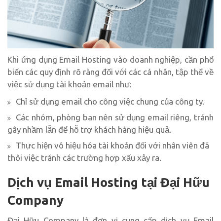
Khi ứng dụng Email Hosting vào doanh nghiệp, cần phổ
biến các quy định rõ ràng đối với các cá nhân, tập thể về
việc sử dụng tài khoản email như:
Chỉ sử dụng email cho công việc chung của công ty.
Các nhóm, phòng ban nên sử dụng email riêng, tránh
gây nhầm lẫn để hỗ trợ khách hàng hiệu quả.
Thực hiện vô hiệu hóa tài khoản đối với nhân viên đã
thôi việc tránh các trường hợp xấu xảy ra.
Dịch vụ Email Hosting tại Đại Hữu
Company
Đại Hữu Company là đơn vị cung cấp dịch vụ Email