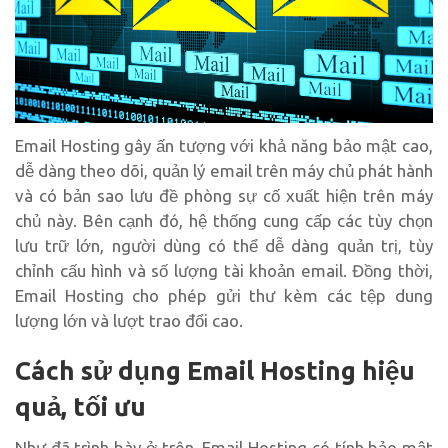
Email Hosting gây ấn tượng với khả năng bảo mật cao,
dễ dàng theo dõi, quản lý email trên máy chủ phát hành
và có bản sao lưu đề phòng sự cố xuất hiện trên máy
chủ này. Bên cạnh đó, hệ thống cung cấp các tùy chọn
lưu trữ lớn, người dùng có thể dễ dàng quản trị, tùy
chỉnh cấu hình và số lượng tài khoản email. Đồng thời,
Email Hosting cho phép gửi thư kèm các tệp dung
lượng lớn và lượt trao đổi cao.
Cách sử dụng Email Hosting hiệu
quả, tối ưu
Như đã trình bày ở trên, Email Hosting có tính bảo mật