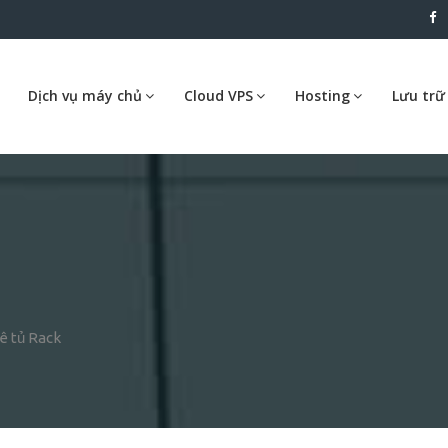
Dịch vụ máy chủ
Cloud VPS
Hosting
Lưu trữ
ê tủ Rack