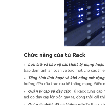
Chức năng của tủ Rack
Lưu trữ và bảo vệ các thiết bị mạng hoặc
bảo đảm tính an toàn và bảo mật cho các thiế
Tăng tính linh hoạt và khả năng mở rộng
hưởng đến cấu trúc của hệ thống mạng. Điều n
Quản lý cáp và dây cáp:
Tủ Rack cung cấp hệ
nối do dây cáp lộn xộn gây ra, đồng thời cải t
Quản lý nhiệt độ và thông gió:
Tủ Rack có 