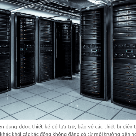
ên dụng được thiết kế để lưu trữ, bảo vệ các thiết bị điện
ng khác khỏi các tác động không đáng có từ môi trường bên n