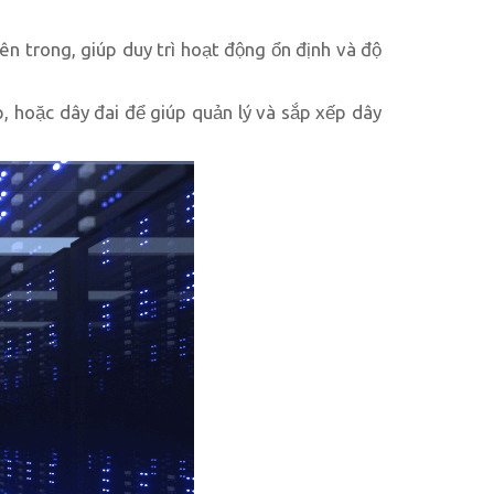
ên trong, giúp duy trì hoạt động ổn định và độ
, hoặc dây đai để giúp quản lý và sắp xếp dây