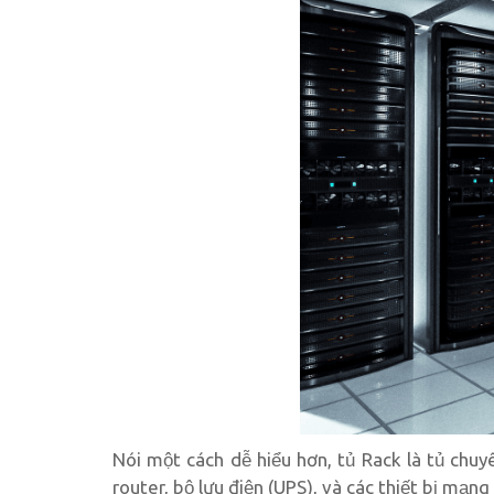
Nói một cách dễ hiểu hơn, tủ Rack là tủ chuy
router, bộ lưu điện (UPS), và các thiết bị mạ