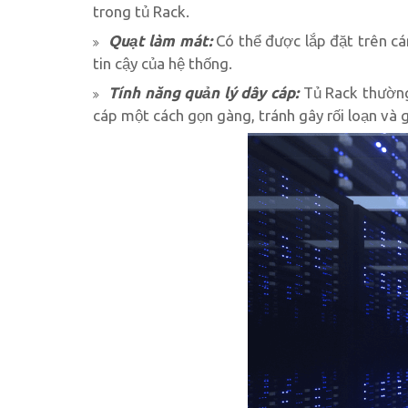
trong tủ Rack.
Quạt làm mát:
Có thể được lắp đặt trên cá
tin cậy của hệ thống.
Tính năng quản lý dây cáp:
Tủ Rack thường 
cáp một cách gọn gàng, tránh gây rối loạn và 