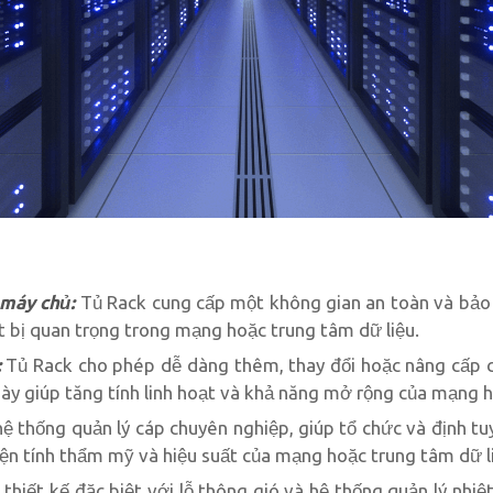
 máy chủ:
Tủ Rack cung cấp một không gian an toàn và bảo 
t bị quan trọng trong mạng hoặc trung tâm dữ liệu.
:
Tủ Rack cho phép dễ dàng thêm, thay đổi hoặc nâng cấp 
ày giúp tăng tính linh hoạt và khả năng mở rộng của mạng h
 thống quản lý cáp chuyên nghiệp, giúp tổ chức và định tuy
hiện tính thẩm mỹ và hiệu suất của mạng hoặc trung tâm dữ l
thiết kế đặc biệt với lỗ thông gió và hệ thống quản lý nhiệt