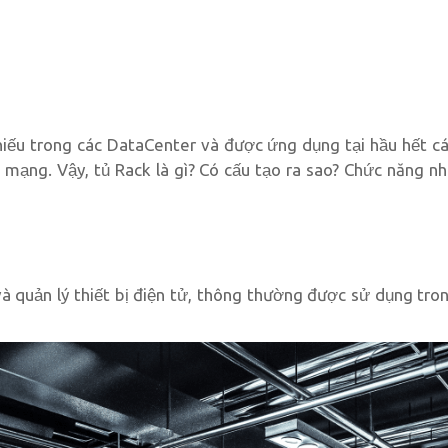
ếu trong các DataCenter và được ứng dụng tại hầu hết các
r, mạng. Vậy, tủ Rack là gì? Có cấu tạo ra sao? Chức năng n
và quản lý thiết bị điện tử, thông thường được sử dụng tro