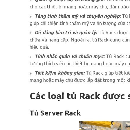
cho các thiết bị mạng hoặc máy chủ, đảm bảo 
Tăng tính thẩm mỹ và chuyên nghiệp:
Tủ R
giúp cải thiện tính thẩm mỹ và ấn tượng của 
Dễ dàng bảo trì và quản lý:
Tủ Rack được t
chữa và nâng cấp. Ngoài ra, tủ Rack cũng cun
hiệu quả.
Tính nhất quán và chuẩn mực:
Tủ Rack tu
tương thích với các thiết bị mạng hoặc máy ch
Tiết kiệm không gian:
Tủ Rack giúp tiết ki
mạng hoặc máy chủ được lắp đặt trong một kh
Các loại tủ Rack được 
Tủ Server Rack