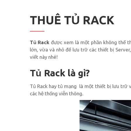
THUÊ TỦ RACK
Tủ Rack
được xem là một phần không thể thi
lớn, vừa và nhỏ để lưu trữ các thiết bị Serve
viết này nhé!
Tủ Rack là gì?
Tủ Rack hay tủ mạng là một thiết bị lưu trữ 
các hệ thống viễn thông.