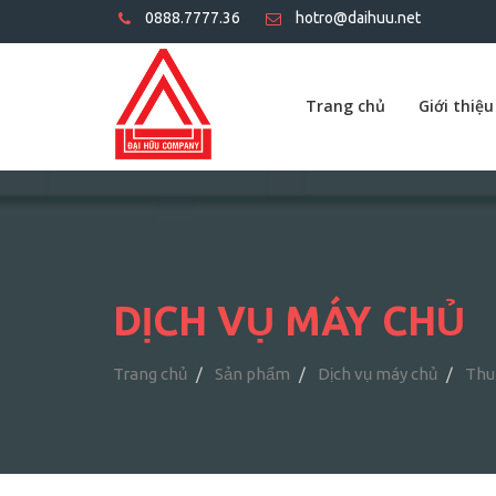
0888.7777.36
hotro@daihuu.net
Trang chủ
Giới thiệu
DỊCH VỤ MÁY CHỦ
Trang chủ
Sản phẩm
Dịch vụ máy chủ
Thu