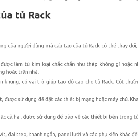
của tủ Rack
ụng của người dùng mà cấu tạo của tủ Rack có thể thay đổ
, được làm từ kim loại chắc chắn như thép không gỉ hoặc n
ng hoặc trần nhà.
 khung, có vai trò giúp tạo độ cao cho tủ Rack. Cột thườ
, được sử dụng để đặt các thiết bị mạng hoặc máy chủ. Khay
ặc cả hai, được sử dụng để bảo vệ các thiết bị bên trong t
ít, đai treo, thanh ngắn, panel lưới và các phụ kiện khác để 