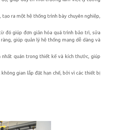
 tạo ra một hệ thống trình bày chuyên nghiệp,
ừ đó giúp đơn giản hóa quá trình bảo trì, sửa
õ ràng, giúp quản lý hệ thống mạng dễ dàng và
nhất quán trong thiết kế và kích thước, giúp
không gian lắp đặt hạn chế, bởi vì các thiết bị