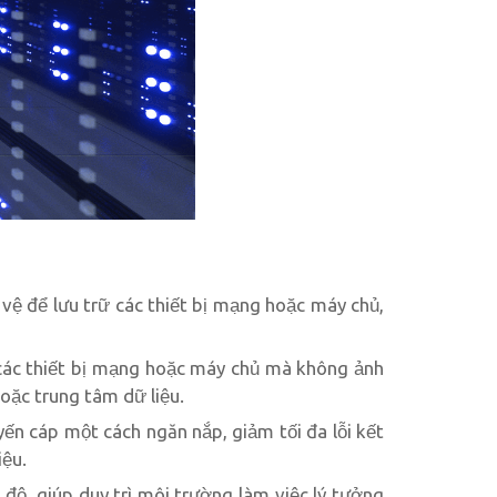
vệ để lưu trữ các thiết bị mạng hoặc máy chủ,
các thiết bị mạng hoặc máy chủ mà không ảnh
oặc trung tâm dữ liệu.
ến cáp một cách ngăn nắp, giảm tối đa lỗi kết
iệu.
 độ, giúp duy trì môi trường làm việc lý tưởng