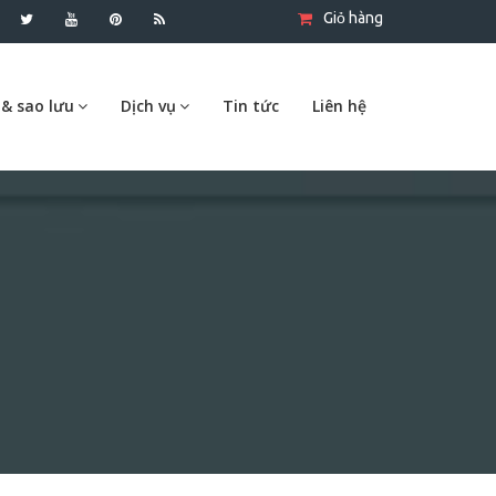
Giỏ hàng
 & sao lưu
Dịch vụ
Tin tức
Liên hệ