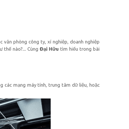
 văn phòng công ty, xí nghiệp, doanh nghiệp
hư thế nào?... Cùng
Đại Hữu
tìm hiểu trong bài
ng các mạng máy tính, trung tâm dữ liệu, hoặc