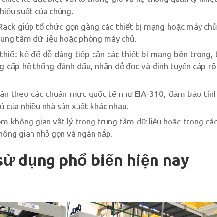
hiệu suất của chúng.
ack giúp tổ chức gọn gàng các thiết bị mạng hoặc máy chủ,
trung tâm dữ liệu hoặc phòng máy chủ.
hiết kế để dễ dàng tiếp cận các thiết bị mạng bên trong, t
g cấp hệ thống đánh dấu, nhãn dễ đọc và định tuyến cáp r
ân theo các chuẩn mực quốc tế như EIA-310, đảm bảo tính 
ủ của nhiều nhà sản xuất khác nhau.
ệm không gian vật lý trong trung tâm dữ liệu hoặc trong các 
ông gian nhỏ gọn và ngăn nắp.
sử dụng phổ biến hiện nay