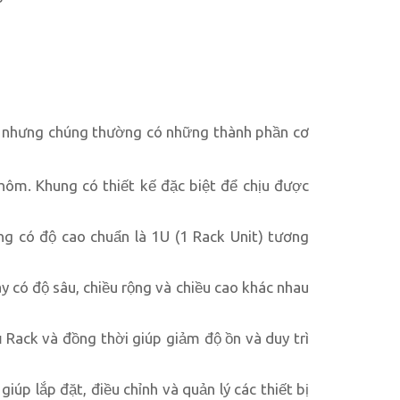
i, nhưng chúng thường có những thành phần cơ
hôm. Khung có thiết kế đặc biệt để chịu được
ng có độ cao chuẩn là 1U (1 Rack Unit) tương
 có độ sâu, chiều rộng và chiều cao khác nhau
ủ Rack và đồng thời giúp giảm độ ồn và duy trì
giúp lắp đặt, điều chỉnh và quản lý các thiết bị