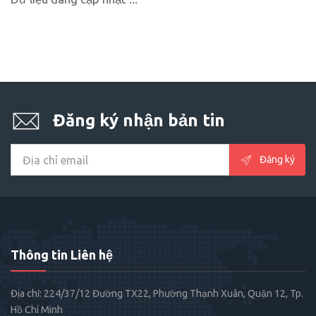
Đăng ký nhận bản tin
Đăng ký
Thông tin Liên hệ
Địa chỉ: 224/37/12 Đường TX22, Phường Thạnh Xuân, Quận 12, Tp.
Hồ Chí Minh