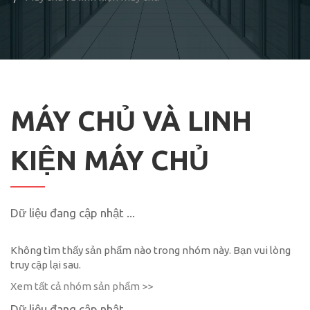
MÁY CHỦ VÀ LINH
KIỆN MÁY CHỦ
Dữ liệu đang cập nhật ...
Không tìm thấy sản phẩm nào trong nhóm này. Bạn vui lòng
truy cập lại sau.
Xem tất cả nhóm sản phẩm >>
Dữ liệu đang cập nhật ...