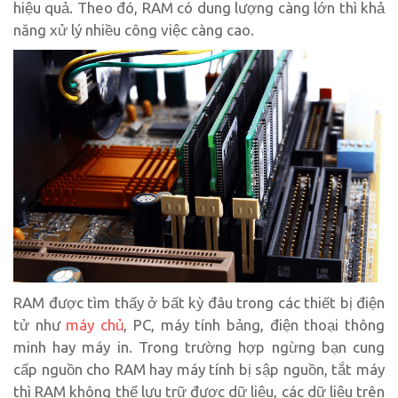
hiệu quả. Theo đó, RAM có dung lượng càng lớn thì khả
năng xử lý nhiều công việc càng cao.
RAM được tìm thấy ở bất kỳ đâu trong các thiết bị điện
tử như
máy chủ
, PC, máy tính bảng, điện thoại thông
minh hay máy in. Trong trường hợp ngừng bạn cung
cấp nguồn cho RAM hay máy tính bị sập nguồn, tắt máy
thì RAM không thể lưu trữ được dữ liệu, các dữ liệu trên