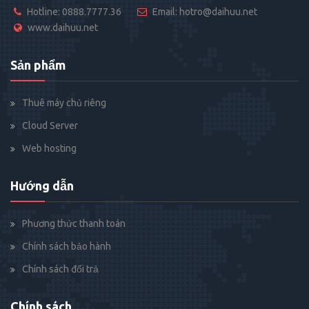
Hotline: 0888.7777.36
Email: hotro@daihuu.net
www.daihuu.net
Sản phẩm
Thuê máy chủ riêng
Cloud Server
Web hosting
Hướng dẫn
Phương thức thanh toán
Chính sách bảo hành
Chính sách đổi trả
Chính sách