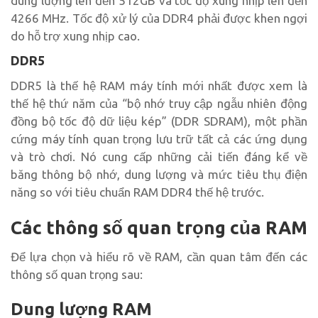
dung lượng lên đến 512GB và tốc độ xung nhịp lên đến
4266 MHz. Tốc độ xử lý của DDR4 phải được khen ngợi
do hỗ trợ xung nhịp cao.
DDR5
DDR5 là thế hệ RAM máy tính mới nhất được xem là
thế hệ thứ năm của “bộ nhớ truy cập ngẫu nhiên động
đồng bộ tốc độ dữ liệu kép” (DDR SDRAM), một phần
cứng máy tính quan trọng lưu trữ tất cả các ứng dụng
và trò chơi. Nó cung cấp những cải tiến đáng kể về
băng thông bộ nhớ, dung lượng và mức tiêu thụ điện
năng so với tiêu chuẩn RAM DDR4 thế hệ trước.
Các thông số quan trọng của RAM
Để lựa chọn và hiểu rõ về RAM, cần quan tâm đến các
thông số quan trọng sau:
Dung lượng RAM