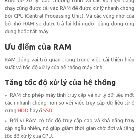
RAM để xử lý. Các chương trình và tác vụ hiện đang
chạy cũng được tải vào RAM để được xử lý nhanh chóng
bởi CPU (Central Processing Unit). Và các vùng nhớ của
bộ nhớ RAM sẽ được trả lại khi người dùng đóng ứng
dụng hoặc tắt máy.
Ưu điểm của RAM
RAM đóng vai trò quan trọng trong việc cải thiện hiệu
suất và tốc độ xử lý của hệ thống máy tính.
Tăng tốc độ xử lý của hệ thống
RAM cho phép máy tính truy cập và xử lý dữ liệu một
cách nhanh chóng hơn so với việc truy cập dữ liệu từ ổ
cứng
HDD
hay ổ
SSD
.
Bởi vì RAM có tốc độ truy cập cao và khả năng truy
cập ngẫu nhiên, nó giúp giảm thời gian chờ đợi và tăng
tốc độ xử lý của CPU.