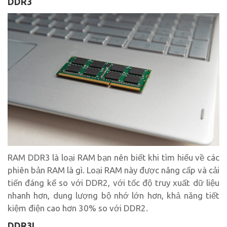
DDR3
RAM DDR3 là loại RAM bạn nên biết khi tìm hiểu về các
phiên bản RAM là gì. Loại RAM này được nâng cấp và cải
tiến đáng kể so với DDR2, với tốc độ truy xuất dữ liệu
nhanh hơn, dung lượng bộ nhớ lớn hơn, khả năng tiết
kiệm điện cao hơn 30% so với DDR2.
DDR3L