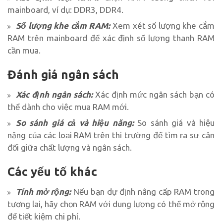
mainboard, ví dụ: DDR3, DDR4.
Số lượng khe cắm RAM:
Xem xét số lượng khe cắm
RAM trên mainboard để xác định số lượng thanh RAM
cần mua.
Đánh giá ngân sách
Xác định ngân sách:
Xác định mức ngân sách bạn có
thể dành cho việc mua RAM mới.
So sánh giá cả và hiệu năng:
So sánh giá và hiệu
năng của các loại RAM trên thị trường để tìm ra sự cân
đối giữa chất lượng và ngân sách.
Các yếu tố khác
Tính mở rộng:
Nếu bạn dự định nâng cấp RAM trong
tương lai, hãy chọn RAM với dung lượng có thể mở rộng
để tiết kiệm chi phí.