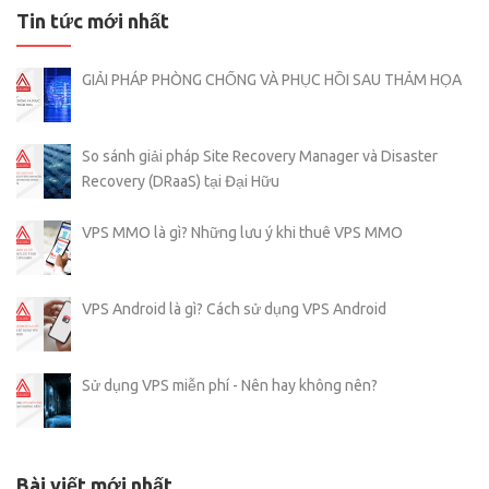
Tin tức mới nhất
GIẢI PHÁP PHÒNG CHỐNG VÀ PHỤC HỒI SAU THẢM HỌA
So sánh giải pháp Site Recovery Manager và Disaster
Recovery (DRaaS) tại Đại Hữu
VPS MMO là gì? Những lưu ý khi thuê VPS MMO
VPS Android là gì? Cách sử dụng VPS Android
Sử dụng VPS miễn phí - Nên hay không nên?
Bài viết mới nhất