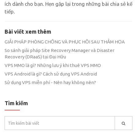
ích dành cho bạn. Hẹn gặp lại trong những bài chia sẻ kế
tiếp.
Bài viết xem thêm
GIẢI PHÁP PHÒNG CHỐNG VÀ PHỤC HỒI SAU THẢM HỌA
So sánh giải pháp Site Recovery Manager và Disaster
Recovery (DRaaS) tại Đại Hữu
VPS MMO là gì? Những lưu ý khi thuê VPS MMO
VPS Android là gì? Cách sử dụng VPS Android
Sử dụng VPS miễn phí - Nên hay không nên?
Tìm kiếm