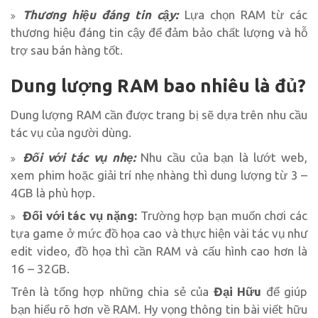
Thương hiệu đáng tin cậy:
Lựa chọn RAM từ các
thương hiệu đáng tin cậy để đảm bảo chất lượng và hỗ
trợ sau bán hàng tốt.
Dung lượng RAM bao nhiêu là đủ?
Dung lượng RAM cần được trang bị sẽ dựa trên nhu cầu
tác vụ của người dùng.
Đối với tác vụ nhẹ:
Nhu cầu của bạn là lướt web,
xem phim hoặc giải trí nhẹ nhàng thì dung lượng từ 3 –
4GB là phù hợp.
Đối với tác vụ nặng:
Trường hợp bạn muốn chơi các
tựa game ở mức đồ họa cao và thực hiện vài tác vụ như
edit video, đồ họa thì cần RAM và cấu hình cao hơn là
16 – 32GB.
Trên là tổng hợp những chia sẻ của
Đại Hữu
để giúp
bạn hiểu rõ hơn về RAM. Hy vọng thông tin bài viết hữu