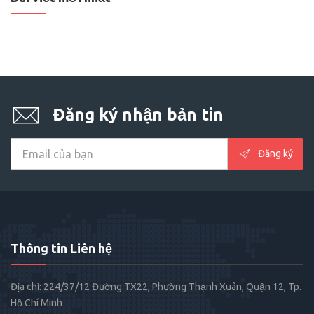
Đăng ký nhận bản tin
Đăng ký
Thông tin Liên hệ
Địa chỉ: 224/37/12 Đường TX22, Phường Thạnh Xuân, Quận 12, Tp.
Hồ Chí Minh