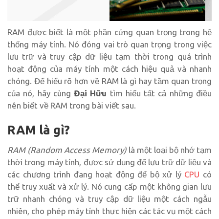
RAM được biết là một phần cứng quan trọng trong hệ
thống máy tính. Nó đóng vai trò quan trọng trong việc
lưu trữ và truy cập dữ liệu tạm thời trong quá trình
hoạt động của máy tính một cách hiệu quả và nhanh
chóng. Để hiểu rõ hơn về RAM là gì hay tầm quan trọng
của nó, hãy cùng
Đại Hữu
tìm hiểu tất cả những điều
nên biết về RAM trong bài viết sau.
RAM là gì?
RAM (Random Access Memory)
là một loại bộ nhớ tạm
thời trong máy tính, được sử dụng để lưu trữ dữ liệu và
các chương trình đang hoạt động để bộ xử lý
CPU
có
thể truy xuất và xử lý. Nó cung cấp một không gian lưu
trữ nhanh chóng và truy cập dữ liệu một cách ngẫu
nhiên, cho phép máy tính thực hiện các tác vụ một cách