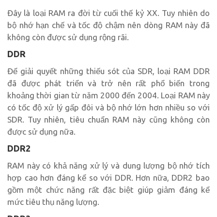
Đây là loại RAM ra đời từ cuối thế kỷ XX. Tuy nhiên do
bộ nhớ hạn chế và tốc độ chậm nên dòng RAM này đã
không còn được sử dụng rộng rãi.
DDR
Để giải quyết những thiếu sót của SDR, loại RAM DDR
đã được phát triển và trở nên rất phổ biến trong
khoảng thời gian từ năm 2000 đến 2004. Loại RAM này
có tốc độ xử lý gấp đôi và bộ nhớ lớn hơn nhiều so với
SDR. Tuy nhiên, tiêu chuẩn RAM này cũng không còn
được sử dụng nữa.
DDR2
RAM này có khả năng xử lý và dung lượng bộ nhớ tích
hợp cao hơn đáng kể so với DDR. Hơn nữa, DDR2 bao
gồm một chức năng rất đặc biệt giúp giảm đáng kể
mức tiêu thụ năng lượng.