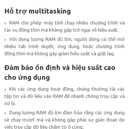
Hỗ trợ multitasking
RAM cho phép máy tính chạy nhiều chương trình và
tác vụ đồng thời mà không gặp trở ngại về hiệu suất.
Với dung lượng RAM đủ lớn, người dùng có thể mở
nhiều tab trình duyệt, ứng dụng, hoặc chương trình
đồng thời mà không gây giảm hiệu suất và giật lag.
Đảm bảo ổn định và hiệu suất cao
cho ứng dụng
Khi các ứng dụng hoạt động, chúng thường tải các
tệp tin và dữ liệu vào RAM để nhanh chóng truy cập và
xử lý.
Dung lượng RAM đủ lớn đảm bảo rằng các ứng dụng
sẽ chạy mượt mà và không gặp phải sự gián đoạn do
việc truy cập dữ liệu chậm từ ổ cứng.