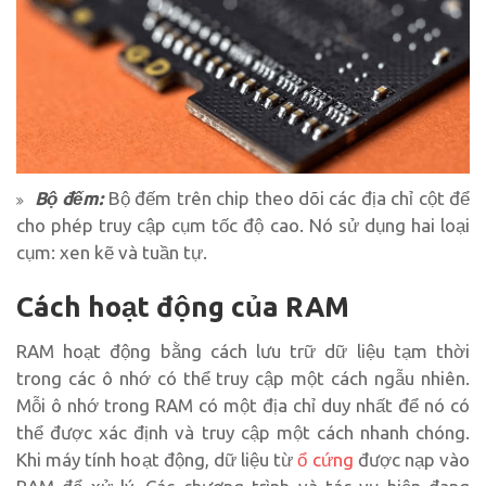
Bộ đếm:
Bộ đếm trên chip theo dõi các địa chỉ cột để
cho phép truy cập cụm tốc độ cao. Nó sử dụng hai loại
cụm: xen kẽ và tuần tự.
Cách hoạt động của RAM
RAM hoạt động bằng cách lưu trữ dữ liệu tạm thời
trong các ô nhớ có thể truy cập một cách ngẫu nhiên.
Mỗi ô nhớ trong RAM có một địa chỉ duy nhất để nó có
thể được xác định và truy cập một cách nhanh chóng.
Khi máy tính hoạt động, dữ liệu từ
ổ cứng
được nạp vào