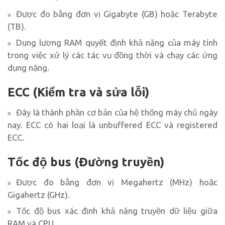
Được đo bằng đơn vị Gigabyte (GB) hoặc Terabyte
(TB).
Dung lượng RAM quyết định khả năng của máy tính
trong việc xử lý các tác vụ đồng thời và chạy các ứng
dụng nặng.
ECC (Kiểm tra và sửa lỗi)
Đây là thành phần cơ bản của hệ thống máy chủ ngày
nay. ECC có hai loại là unbuffered ECC và registered
ECC.
Tốc độ bus (Đường truyền)
Được đo bằng đơn vị Megahertz (MHz) hoặc
Gigahertz (GHz).
Tốc độ bus xác định khả năng truyền dữ liệu giữa
RAM và CPU.