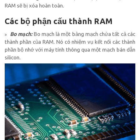
RAM sẽ bị xóa hoàn toàn.
Các bộ phận cấu thành RAM
Bo mạch:
Bo mạch là một bảng mạch chứa tất cả các
thành phần của RAM. Nó có nhiệm vụ kết nối các thành
phần bộ nhớ với máy tính thông qua một mạch bán dẫn
silicon.