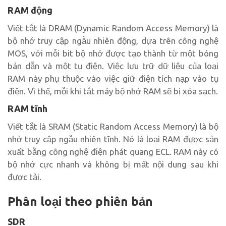
RAM động
Viết tắt là DRAM (Dynamic Random Access Memory) là
bộ nhớ truy cập ngẫu nhiên động, dựa trên công nghệ
MOS, với mỗi bit bộ nhớ được tạo thành từ một bóng
bán dẫn và một tụ điện. Việc lưu trữ dữ liệu của loại
RAM này phụ thuộc vào việc giữ điện tích nạp vào tụ
điện. Vì thế, mỗi khi tắt máy bộ nhớ RAM sẽ bị xóa sạch.
RAM tĩnh
Viết tắt là SRAM (Static Random Access Memory) là bộ
nhớ truy cập ngẫu nhiên tĩnh. Nó là loại RAM được sản
xuất bằng công nghệ điện phát quang ECL. RAM này có
bộ nhớ cực nhanh và không bị mất nội dung sau khi
được tải.
Phân loại theo phiên bản
SDR