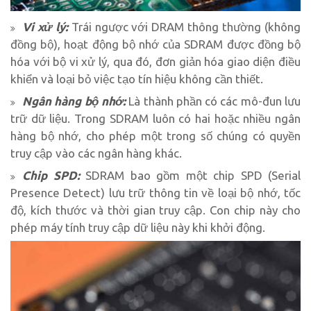
Vi xử lý:
Trái ngược với DRAM thông thường (không
đồng bộ), hoạt động bộ nhớ của SDRAM được đồng bộ
hóa với bộ vi xử lý, qua đó, đơn giản hóa giao diện điều
khiển và loại bỏ việc tạo tín hiệu không cần thiết.
Ngân hàng bộ nhớ:
Là thành phần có các mô-đun lưu
trữ dữ liệu. Trong SDRAM luôn có hai hoặc nhiều ngân
hàng bộ nhớ, cho phép một trong số chúng có quyền
truy cập vào các ngân hàng khác.
Chip SPD:
SDRAM bao gồm một chip SPD (Serial
Presence Detect) lưu trữ thông tin về loại bộ nhớ, tốc
độ, kích thước và thời gian truy cập. Con chip này cho
phép máy tính truy cập dữ liệu này khi khởi động.